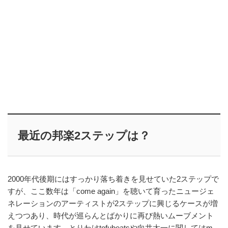
最近の邦楽2ステップは？
2000年代後期にはすっかり落ち着きを見せていた2ステップで
すが、ここ数年は「come again」を聴いて育ったニュージェ
ネレーションのアーティストが2ステップに興じるケースが増
えつつあり、時代が巡らんとばかりに再び熱いムーブメント
を見せています。とりわけtofubeatsや向井太一に関してはm-