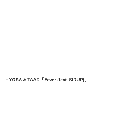
・YOSA & TAAR「Fever (feat. SIRUP)」