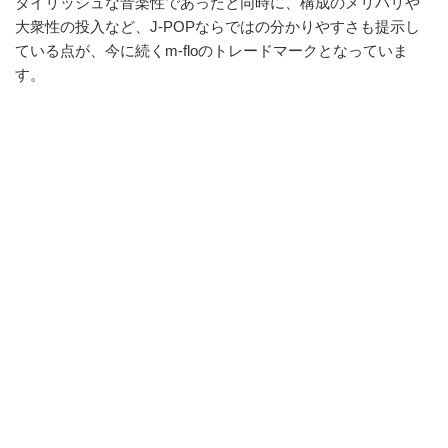
タイリッシュな音楽性であったと同時に、構成のメリハリや
大衆性の投入など、J-POPならではの分かりやすさも提示し
ている点が、今に続くm-floのトレードマークとなっていま
す。