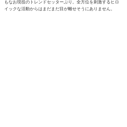
もなお現役のトレンドセッターぶり。全方位を刺激するヒロ
イックな活動からはまだまだ目が離せそうにありません。