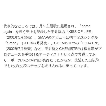
代表的なところでは、月９主題歌に起用され、「come
again」を凌ぐ売上を記録した平井堅の「KISS OF LIFE」
（2001年5月発売）、SMAPのデビュー10周年記念シングル
「Smac」（2001年7月発売）、CHEMISTRYの「FLOATIN’」
（2002年7月発売）など。平井堅とCHEMISTRYは松尾潔がプ
ロデュースを手掛けるアーティストという点で共通してお
り、ボーカルとの相性が良好だったからか、先述した曲以降
でもたびたび2ステップを取り入れるに至っています。