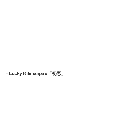
・Lucky Kilimanjaro「初恋」