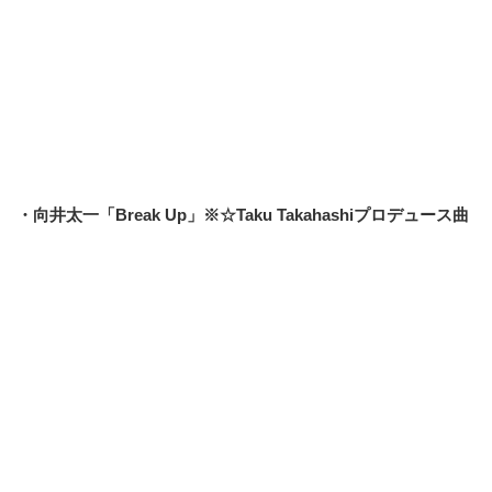
・向井太一「Break Up」※☆Taku Takahashiプロデュース曲