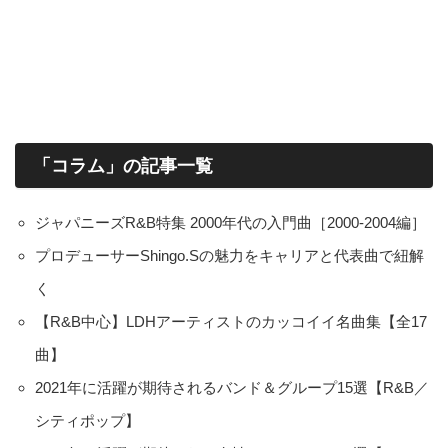
「コラム」の記事一覧
ジャパニーズR&B特集 2000年代の入門曲［2000-2004編］
プロデューサーShingo.Sの魅力をキャリアと代表曲で紐解
く
【R&B中心】LDHアーティストのカッコイイ名曲集【全17
曲】
2021年に活躍が期待されるバンド＆グループ15選【R&B／
シティポップ】