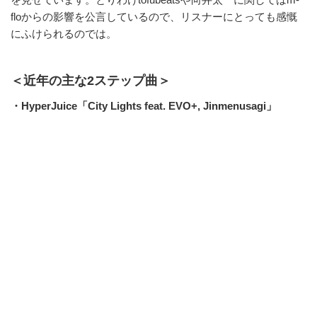
floからの影響を公言しているので、リスナーにとっても感慨
にふけられるのでは。
＜近年の主な2ステップ曲＞
・HyperJuice「City Lights feat. EVO+, Jinmenusagi」