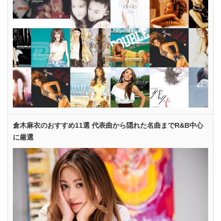
倉木麻衣のおすすめ11選 代表曲から隠れた名曲までR&B中心
に厳選