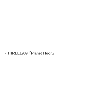
・THREE1989「Planet Floor」