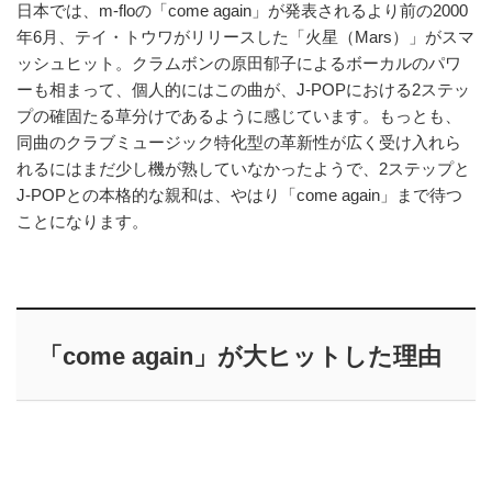
日本では、m-floの「come again」が発表されるより前の2000
年6月、テイ・トウワがリリースした「火星（Mars）」がスマ
ッシュヒット。クラムボンの原田郁子によるボーカルのパワ
ーも相まって、個人的にはこの曲が、J-POPにおける2ステッ
プの確固たる草分けであるように感じています。もっとも、
同曲のクラブミュージック特化型の革新性が広く受け入れら
れるにはまだ少し機が熟していなかったようで、2ステップと
J-POPとの本格的な親和は、やはり「come again」まで待つ
ことになります。
「come again」が大ヒットした理由