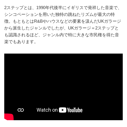
2ステップとは、1990年代後半にイギリスで発祥した音楽で、
シンコペーションを用いた独特の跳ねたリズムが最大の特
徴。もともとはR&Bやハウスなどの要素を汲んだUKガラージ
から派生したジャンルでしたが、UKガラージ＝2ステップと
も認識されるほど、ジャンル内で特に大きな市民権を得た音
楽でもあります。