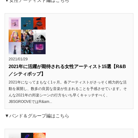
▼女性アーティスト編はこちら
2021/01/29
2021年に活躍が期待される女性アーティスト15選【R&B
／シティポップ】
2021年になってまもなく1ヶ月。各アーティストがさっそく精力的な活
動を展開し、数多の良質な音楽が生まれることを予感させています。そ
んな2021年の邦楽シーンの行方をいち早くキャッチすべく、
JBSGROOVEではR&am...
▼バンド＆グループ編はこちら