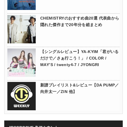
CHEMISTRYのおすすめ曲20選 代表曲から
隠れた傑作まで20年分を総まとめ
【シングルレビュー】YA-KYIM「君がいる
だけで／さぁ行こう！」 / COLOR /
MAY’S / twenty4-7 / JYONGRI
新譜プレイリスト&レビュー【DA PUMP／
向井太一／ZIN 他】