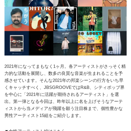
2021年になってまもなく1ヶ月。各アーティストがさっそく精
力的な活動を展開し、数多の良質な音楽が生まれることを予
感させています。そんな2021年の邦楽シーンの行方をいち早
くキャッチすべく、JBSGROOVEではR&B、シティポップ界
を中心に「2021年に活躍が期待されるアーティスト」を選
出。第一弾となる今回は、昨年以上に名を上げそうなアーテ
ィストから当メディアが飛躍を願う注目株まで、個性豊かな
男性アーティスト15組をご紹介します。