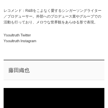
レコメンド：R&Bをこよなく愛するシンガーソングライター
／プロデューサー。外部へのプロデュース業やグループでの
活動も行っており、メロウな世界観をあらゆる形で表現。
Ysoultruth Twitter
Ysoultruth Instagram
藤田織也