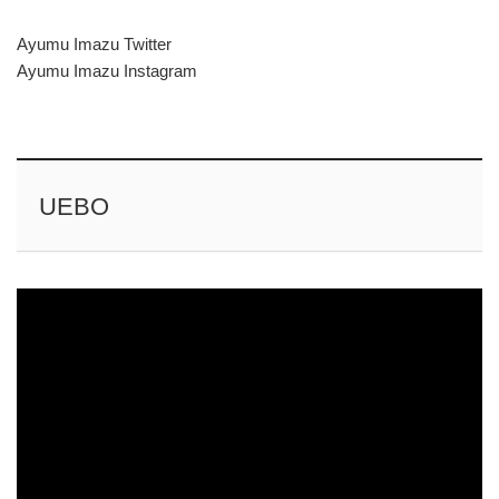
Ayumu Imazu Twitter
Ayumu Imazu Instagram
UEBO