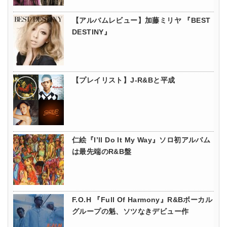
【アルバムレビュー】加藤ミリヤ 『BEST
DESTINY』
【プレイリスト】J-R&Bと平成
仁絵『I’ll Do It My Way』ソロ初アルバム
は最先端のR&B盤
F.O.H 『Full Of Harmony』R&Bボーカル
グループの魁、ソツなきデビュー作