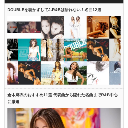
DOUBLEを聴かずしてJ-R&Bは語れない！名曲12選
倉木麻衣のおすすめ11選 代表曲から隠れた名曲までR&B中心
に厳選