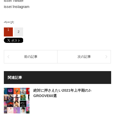
issei Twitter
issei Instagram
ページ:
1
2
前の記事
次の記事
関連記事
絶対に押さえたい2021年上半期のJ-
GROOVE60選