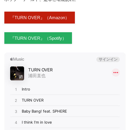
『TURN OVER』（Amazon）
『TURN OVER』（Spotify）