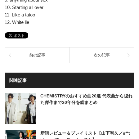
10. Starting all over
11. Like a tatoo
12. White lie
前の記事
次の記事
関連記事
CHEMISTRYのおすすめ曲20選 代表曲から隠れ
た傑作まで20年分を総まとめ
新譜レビュー＆プレイリスト【山下智久／s**t