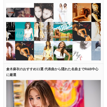
倉木麻衣のおすすめ11選 代表曲から隠れた名曲までR&B中心
に厳選