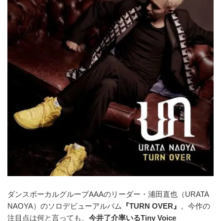
ダンスボーカルグループAAAのリーダー・浦田直也（URATA
NAOYA）のソロデビューアルバム
『TURN OVER』
。今作の
注目点は何と言っても、
今井了介率いるTiny Voice