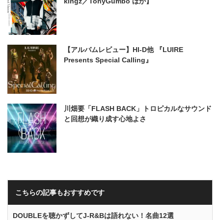
kingz／TonyGumbo ほか】
【アルバムレビュー】HI-D他 『LUIRE
Presents Special Calling』
川畑要「FLASH BACK」トロピカルなサウンド
と回想が織り成す心地よさ
こちらの記事もおすすめです
DOUBLEを聴かずしてJ-R&Bは語れない！名曲12選