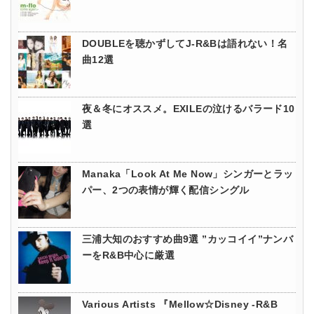
DOUBLEを聴かずしてJ-R&Bは語れない！名
曲12選
夜＆冬にオススメ。EXILEの泣けるバラード10
選
Manaka「Look At Me Now」シンガーとラッ
パー、2つの表情が輝く配信シングル
三浦大知のおすすめ曲9選 ”カッコイイ”ナンバ
ーをR&B中心に厳選
Various Artists 『Mellow☆Disney -R&B