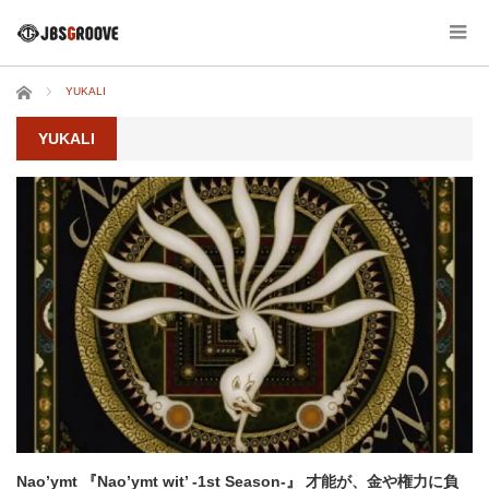
ホーム
YUKALI
YUKALI
Nao’ymt 『Nao’ymt wit’ -1st Season-』 才能が、金や権力に負