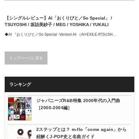
【シングルレビュー】AI「おくりびと／So Special」 /
TSUYOSHI / 坂詰美紗子 / MEG / YOSHIKA / YUKALI
◆AI 『おくりびと／So Special -Version AI-（AI+EXILE ATSUSH…
トップページに戻る
ランキング
ジャパニーズR&B特集 2000年代の入門曲
［2000-2004編］
2ステップとは？ m-flo「come again」から
紐解くJ-POP史と名曲ガイド