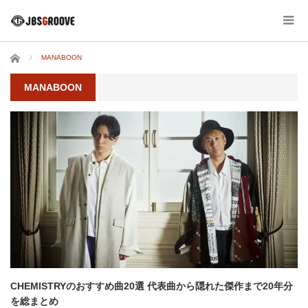
ホーム
MANABOON
MANABOON
CHEMISTRYのおすすめ曲20選 代表曲から隠れた傑作まで20年分
を総まとめ