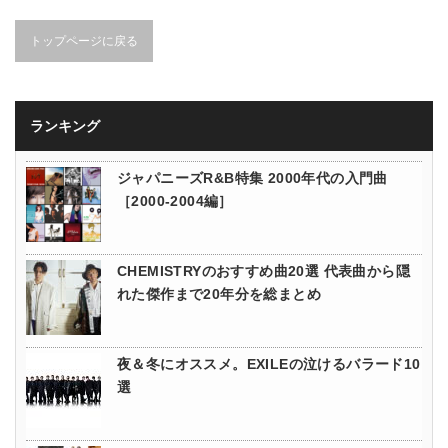
トップページに戻る
ランキング
ジャパニーズR&B特集 2000年代の入門曲
［2000-2004編］
CHEMISTRYのおすすめ曲20選 代表曲から隠
れた傑作まで20年分を総まとめ
夜＆冬にオススメ。EXILEの泣けるバラード10
選