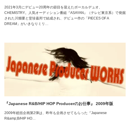
2021年3月にデビュー20周年の節目を迎えたボーカルデュオ、
CHEMISTRY。人気オーディション番組『ASAYAN』（テレビ東京系）で発掘
された川畑要と堂珍嘉邦で結成され、デビュー作の「PIECES OF A
DREAM」がいきなりミリ…
『Japanese R&B/HIP HOP Producerのお仕事』 2009年版
2009年総括企画第2弾は、昨年も企画させてもらった『Japanese
R&amp;B/HIP HO…