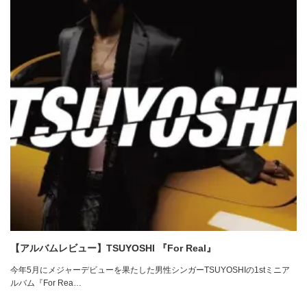
【アルバムレビュー】TSUYOSHI 『For Real』
今年5月にメジャーデビューを果たした男性シンガーTSUYOSHIの1stミニア
ルバム『For Rea…