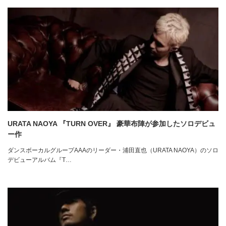
URATA NAOYA 『TURN OVER』 豪華布陣が参加したソロデビュ
ー作
ダンスボーカルグループAAAのリーダー・浦田直也（URATA NAOYA）のソロ
デビューアルバム『T…