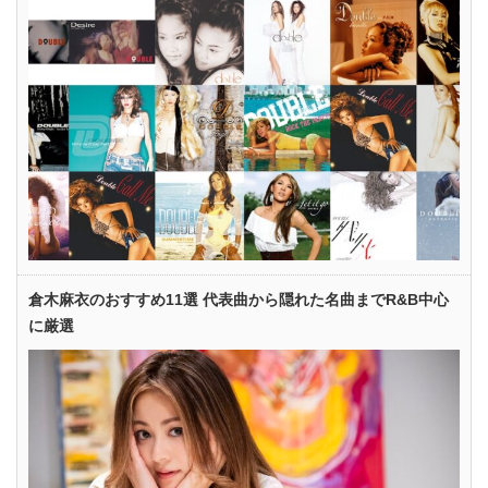
倉木麻衣のおすすめ11選 代表曲から隠れた名曲までR&B中心
に厳選