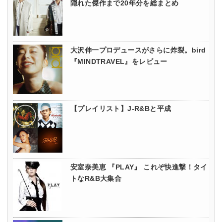
隠れた傑作まで20年分を総まとめ
大沢伸一プロデュースがさらに炸裂。bird
『MINDTRAVEL』をレビュー
【プレイリスト】J-R&Bと平成
安室奈美恵 『PLAY』 これぞ快進撃！タイ
トなR&B大集合