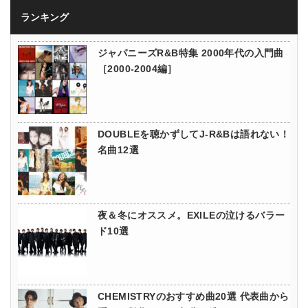
ランキング
ジャパニーズR&B特集 2000年代の入門曲
［2000-2004編］
DOUBLEを聴かずしてJ-R&Bは語れない！
名曲12選
夜＆冬にオススメ。EXILEの泣けるバラー
ド10選
CHEMISTRYのおすすめ曲20選 代表曲から