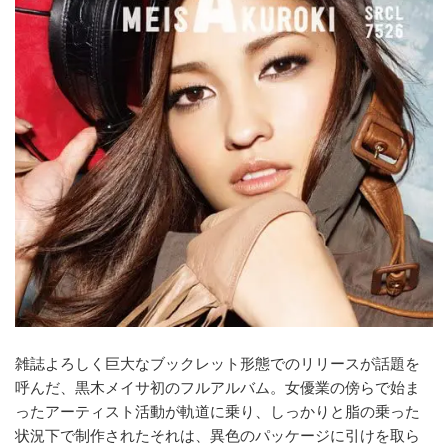
雑誌よろしく巨大なブックレット形態でのリリースが話題を
呼んだ、黒木メイサ初のフルアルバム。女優業の傍らで始ま
ったアーティスト活動が軌道に乗り、しっかりと脂の乗った
状況下で制作されたそれは、異色のパッケージに引けを取ら