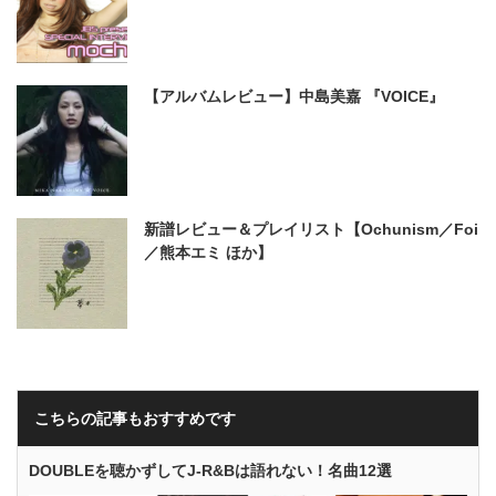
【アルバムレビュー】中島美嘉 『VOICE』
新譜レビュー＆プレイリスト【Ochunism／Foi
／熊本エミ ほか】
こちらの記事もおすすめです
DOUBLEを聴かずしてJ-R&Bは語れない！名曲12選