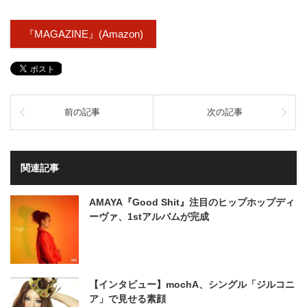
『MAGAZINE』(Amazon)
前の記事
次の記事
関連記事
AMAYA『Good Shit』注目のヒップホップディ
ーヴァ、1stアルバムが完成
【インタビュー】mochA、シングル「ジルコニ
ア」で見せる素顔