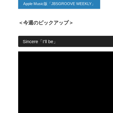
Apple Music版「JBSGROOVE WEEKLY」
＜今週のピックアップ＞
Sincere「I’ll be」