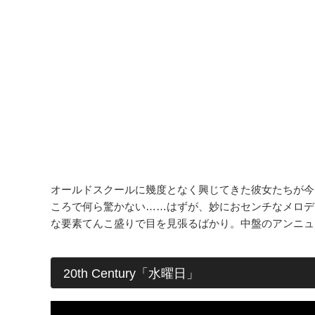
オールドスクールに幾度となく興じてきた彼女たちが今
ころで何ら驚かない……はずが、妙におセンチなメロデ
な要素てんこ盛りで目を見張るばかり。中盤のアンニュ
20th Century「水曜日」