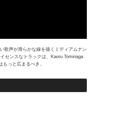
い歌声が滑らかな線を描くミディアムナン
スなトラックは、Kaoru Tominaga
腕はもっと広まるべき。
」