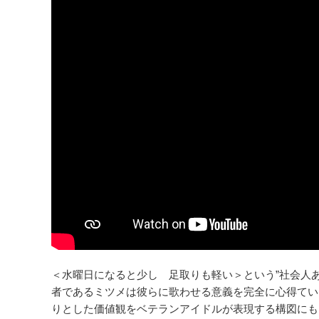
＜水曜日になると少し 足取りも軽い＞という”社会人
者であるミツメは彼らに歌わせる意義を完全に心得てい
りとした価値観をベテランアイドルが表現する構図にも