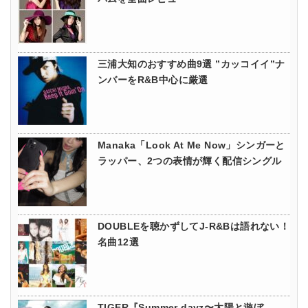
三浦大知のおすすめ曲9選 ”カッコイイ”ナ
ンバーをR&B中心に厳選
Manaka「Look At Me Now」シンガーと
ラッパー、2つの表情が輝く配信シングル
DOUBLEを聴かずしてJ-R&Bは語れない！
名曲12選
TIGER『Summer dayz〜太陽と遊ぼ