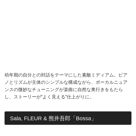
幼年期の自分との対話をテーマにした素敵ミディアム。ピア
ノとリズムが主体のシンプルな構成ながら、ボーカルニュア
ンスの微妙なチューニングが楽曲に自然な奥行きをもたら
し、ストーリーが”よく見える”仕上がりに。
Sala, FLEUR & 熊井吾郎「Bossa」