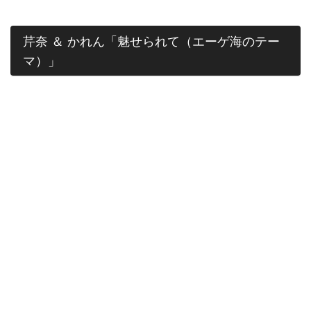
芹奈 ＆ かれん「魅せられて（エーゲ海のテー
マ）」