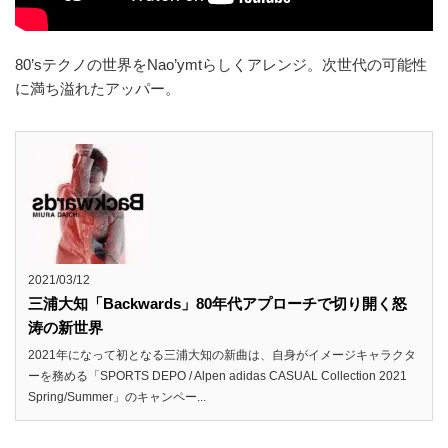
80’sテクノの世界をNao’ymtらしくアレンジ。次世代の可能性
に満ち溢れたアッパー。
2021/03/12
三浦大知「Backwards」80年代アプローチで切り開く怒
涛の新世界
2021年になって初となる三浦大知の新曲は、自身がイメージキャラクタ
ーを務める「SPORTS DEPO / Alpen adidas CASUAL Collection 2021
Spring/Summer」のキャンペー...