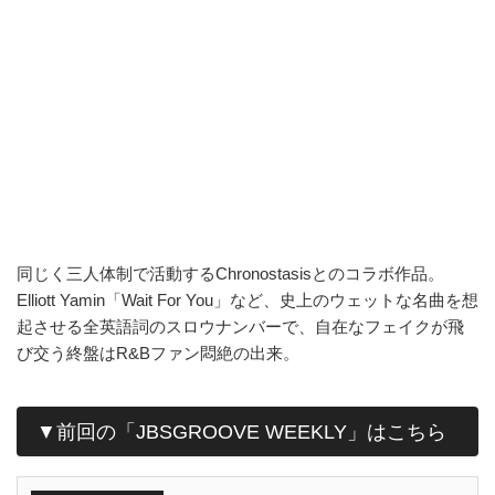
同じく三人体制で活動するChronostasisとのコラボ作品。
Elliott Yamin「Wait For You」など、史上のウェットな名曲を想
起させる全英語詞のスロウナンバーで、自在なフェイクが飛
び交う終盤はR&Bファン悶絶の出来。
▼前回の「JBSGROOVE WEEKLY」はこちら