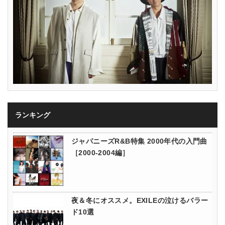
ランキング
ジャパニーズR&B特集 2000年代の入門曲
［2000-2004編］
夜＆冬にオススメ。EXILEの泣けるバラー
ド10選