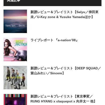
関連記事
新譜レビュー＆プレイリスト【Salyu／倖田來
未／U-Key zone & Yusuke Yamadaほか】
ライブレポート 『a-nation’08』
新譜レビュー＆プレイリスト【DEEP SQUAD／
當山みれい／Sincere】
新譜レビュー＆プレイリスト【東京事変／
RUNG HYANG x claquepot x 向井太一 他】