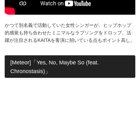
かつて別名義で活動していた女性シンガーが、ヒップホップ
的感覚も持ち合わせたミニマルなラブソングをドロップ。活
躍が注目されるKAITAを客演に招いている点もポイント高し。
[Meteor]「Yes, No, Maybe So (feat.
Chronostasis)」