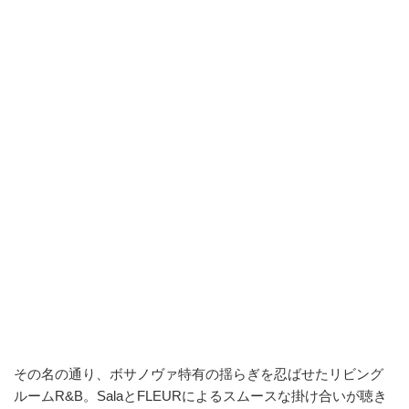
その名の通り、ボサノヴァ特有の揺らぎを忍ばせたリビング
ルームR&B。SalaとFLEURによるスムースな掛け合いが聴き