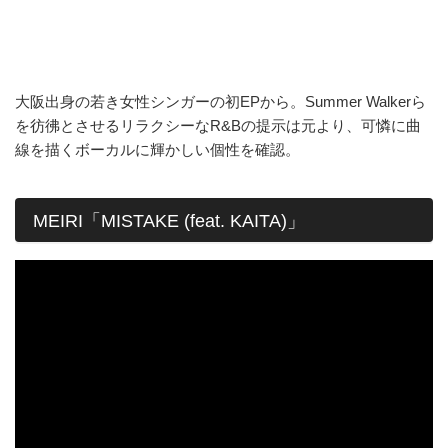
大阪出身の若き女性シンガーの初EPから。Summer Walkerら
を彷彿とさせるリラクシーなR&Bの提示は元より、可憐に曲
線を描くボーカルに輝かしい個性を確認。
MEIRI「MISTAKE (feat. KAITA)」