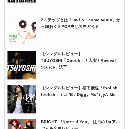
2ステップとは？ m-flo「come again」か
ら紐解くJ-POP史と名曲ガイド
【シングルレビュー】
TSUYOSHI「Ooooh」 / 宏実 / Revival
Stance / 洸平
【シングルレビュー】松下優也「foolish
foolish」 / Lil’B / Diggy-Mo’ / jyA-Me
BRIGHT 『Notes 4 You』 注目の1stアル
バムを全曲レビュー