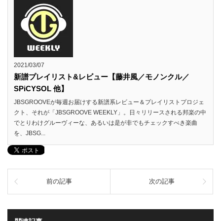
2021/03/07
新譜プレイリスト&レビュー【藤井風／モノンクル／
SPiCYSOL 他】
JBSGROOVEが毎週お届けする新譜系レビュー＆プレイリストプロジェ
クト、それが「JBSGROOVE WEEKLY」。日々リリースされる邦楽の中
でとりわけグルーヴィーな、あるいは是が非でもチェックすべき楽曲
を、JBSG...
前の記事
次の記事