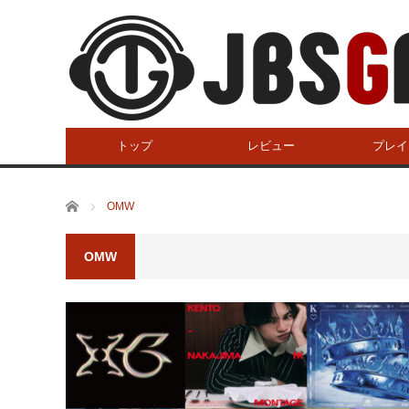
トップ
レビュー
プレイ
ホーム
OMW
OMW