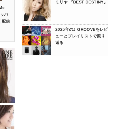
ミリヤ 『BEST DESTINY』
Me
ラッパ
く配信
2025年のJ-GROOVEをレビ
ューとプレイリストで振り
返る