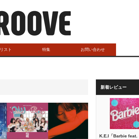
リスト
特集
お問い合わせ
新着レビュー
K.E.I「Barbie feat.