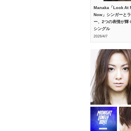
Manaka「Look At 
Now」シンガーと
ー、2つの表情が輝
シングル
2026/4/7