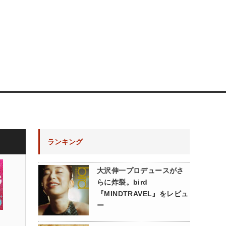
ランキング
大沢伸一プロデュースがさ
らに炸裂。bird
『MINDTRAVEL』をレビュ
ー