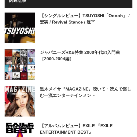
関連記事
【シングルレビュー】TSUYOSHI「Ooooh」 /
宏実 / Revival Stance / 洸平
ジャパニーズR&B特集 2000年代の入門曲
［2000-2004編］
黒木メイサ『MAGAZINE』聴いて・読んで楽し
む一流エンターテインメント
【アルバムレビュー】EXILE 『EXILE
ENTERTAINMENT BEST』