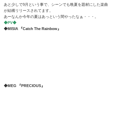
あと少しで9月という事で、シーンでも晩夏を題材にした楽曲
が結構リリースされてます。
あーなんか今年の夏はあっという間やったなぁ・・・。
◆PV◆
◆MISIA 『Catch The Rainbow』
◆MEG 『PRECIOUS』