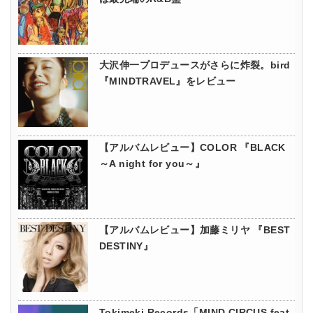
大沢伸一プロデュースがさらに炸裂。bird
『MINDTRAVEL』をレビュー
【アルバムレビュー】COLOR 『BLACK
～A night for you～』
【アルバムレビュー】加藤ミリヤ 『BEST
DESTINY』
Tokimeki Records「MIND CIRCUS feat.