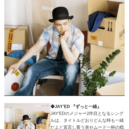
◆JAY’ED 『ずっと一緒』
JAY’EDのメジャー2作目となるシング
ルは、タイトルどおりどんな時も一緒
だよと宣言し誓う幸せムード一杯の穏