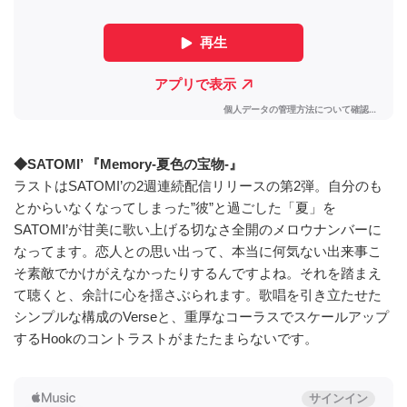
◆SATOMI’ 『Memory-夏色の宝物-』
ラストはSATOMI’の2週連続配信リリースの第2弾。自分のも
とからいなくなってしまった”彼”と過ごした「夏」を
SATOMI’が甘美に歌い上げる切なさ全開のメロウナンバーに
なってます。恋人との思い出って、本当に何気ない出来事こ
そ素敵でかけがえなかったりするんですよね。それを踏まえ
て聴くと、余計に心を揺さぶられます。歌唱を引き立たせた
シンプルな構成のVerseと、重厚なコーラスでスケールアップ
するHookのコントラストがまたたまらないです。