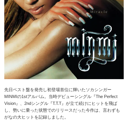
先日ベスト盤を発売し初登場首位に輝いたソカシンガー
MINMIの1stアルバム。当時デビューシングル『The Perfect
Vision』、2ndシングル『T.T.T』が立て続けにヒットを飛ば
し、勢いに乗った状態でのリリースだった今作は、言わずも
がなの大ヒットを記録しました。