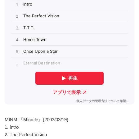
MINMI『Miracle』(2003/03/19)
1. Intro
2. The Perfect Vision