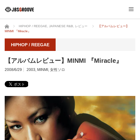
ホーム
HIPHOP / REEGAE
,
JAPANESE R&B
,
レビュー
【アルバムレビュー】
MINMI 『Miracle』
HIPHOP / REEGAE
【アルバムレビュー】MINMI 『Miracle』
2008/6/29
2003
,
MINMI
,
女性ソロ