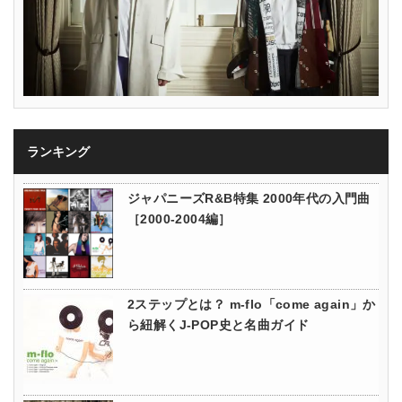
ランキング
ジャパニーズR&B特集 2000年代の入門曲
［2000-2004編］
2ステップとは？ m-flo「come again」か
ら紐解くJ-POP史と名曲ガイド