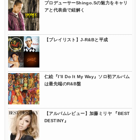
プロデューサーShingo.Sの魅力をキャリ
アと代表曲で紐解く
【プレイリスト】J-R&Bと平成
仁絵『I’ll Do It My Way』ソロ初アルバム
は最先端のR&B盤
【アルバムレビュー】加藤ミリヤ 『BEST
DESTINY』