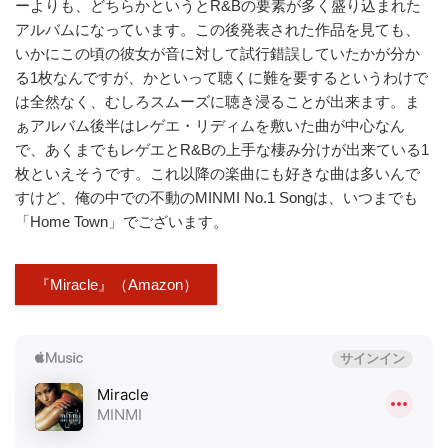
ーよりも、どちらかというとR&Bの要素が多く盛り込まれた
アルバムになっています。この後発表された作品を見ても、
いかにこの頃の彼女が音に対して試行錯誤していたかが分か
る1枚なんですが、かといって聴くに難を要するというわけで
は全然なく、むしろスムーズに聴き浸ることが出来ます。ま
ぁアルバム後半はレゲエ・リディムを敷いた曲が中心なん
で、あくまでもレゲエとR&Bの上手な棲み分けが出来ている1
枚といえそうです。これ以降の楽曲にも好きな曲は多いんで
すけど、俺の中での不動のMINMI No.1 Songは、いつまでも
「Home Town」でございます。
『Miracle』（Amazon）