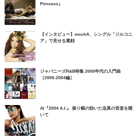
Princess』
【インタビュー】mochA、シングル「ジルコニ
ア」で見せる素顔
ジャパニーズR&B特集 2000年代の入門曲
［2000-2004編］
AI『2004 A.I.』 振り幅の効いた迫真の音楽を聴
いて