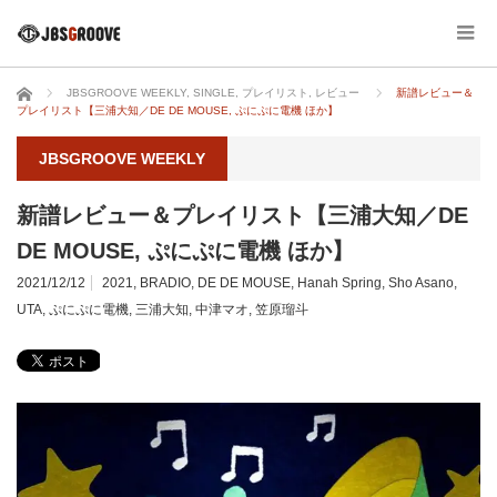
ホーム
JBSGROOVE WEEKLY
,
SINGLE
,
プレイリスト
,
レビュー
新譜レビュー＆
プレイリスト【三浦大知／DE DE MOUSE, ぷにぷに電機 ほか】
JBSGROOVE WEEKLY
新譜レビュー＆プレイリスト【三浦大知／DE
DE MOUSE, ぷにぷに電機 ほか】
2021/12/12
2021
,
BRADIO
,
DE DE MOUSE
,
Hanah Spring
,
Sho Asano
,
UTA
,
ぷにぷに電機
,
三浦大知
,
中津マオ
,
笠原瑠斗