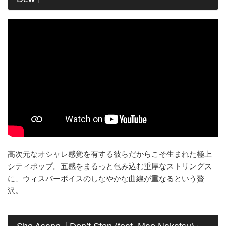
高次元なオシャレ感覚を有する彼らだからこそ生まれた極上
シティポップ。五感をまるっと包み込む重厚なストリングス
に、ウィスパーボイスのしなやかな曲線が重なるという贅
沢。