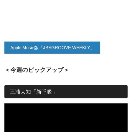
Apple Music版「JBSGROOVE WEEKLY」
＜今週のピックアップ＞
三浦大知「新呼吸」