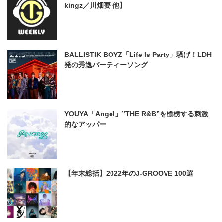
kingz／川畑要 他】
BALLISTIK BOYZ「Life Is Party」騒げ！LDH
発の秀逸パーティーソング
YOUYA「Angel」”THE R&B”を標榜する刺激
的なアッパー
【年末総括】2022年のJ-GROOVE 100選