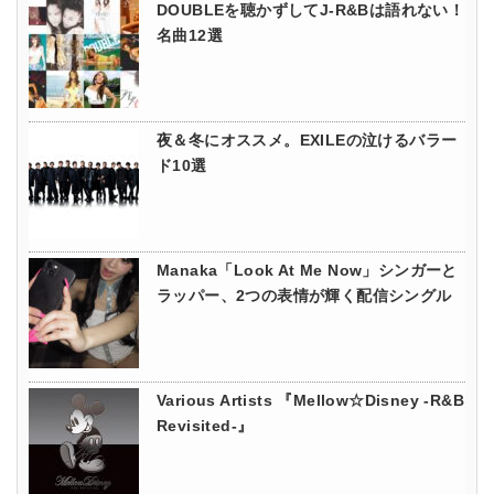
DOUBLEを聴かずしてJ-R&Bは語れない！
名曲12選
夜＆冬にオススメ。EXILEの泣けるバラー
ド10選
Manaka「Look At Me Now」シンガーと
ラッパー、2つの表情が輝く配信シングル
Various Artists 『Mellow☆Disney -R&B
Revisited-』