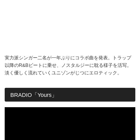
実力派シンガー二名が一年ぶりにコラボ曲を発表。トラップ
以降のR&Bビートに乗せ、ノスタルジーに耽る様子を活写。
淡く優しく流れていくユニゾンがじつにエロティック。
BRADIO「Yours」