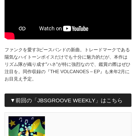
ファンクを愛す3ピースバンドの新曲。トレードマークである
陽気なハイトーンボイスだけでも十分に魅力的だが、本作は
リズム隊が織り成す”ハネ”が特に強烈なので、鑑賞の際はぜひ
注目を。同作収録の『THE VOLCANOES – EP』も来年2月に
お目見え予定。
▼前回の「JBSGROOVE WEEKLY」はこちら