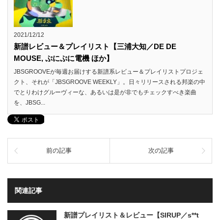
2021/12/12
新譜レビュー＆プレイリスト【三浦大知／DE DE
MOUSE, ぷにぷに電機 ほか】
JBSGROOVEが毎週お届けする新譜系レビュー＆プレイリストプロジェ
クト、それが「JBSGROOVE WEEKLY」。日々リリースされる邦楽の中
でとりわけグルーヴィーな、あるいは是が非でもチェックすべき楽曲
を、JBSG...
前の記事
次の記事
関連記事
新譜プレイリスト＆レビュー【SIRUP／s**t