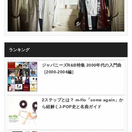
ランキング
ジャパニーズR&B特集 2000年代の入門曲
［2000-2004編］
2ステップとは？ m-flo「come again」か
ら紐解くJ-POP史と名曲ガイド