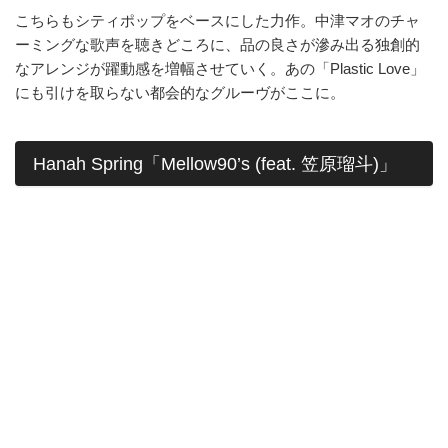
こちらもシティポップをベースにした力作。中津マオのチャ
ーミングな歌声を聴きどころに、品の良さが滲み出る独創的
なアレンジが躍動感を増幅させていく。あの「Plastic Love」
にも引けを取らない都会的なグルーヴがここに。
Hanah Spring「Mellow90’s (feat. 笠原瑠斗)」