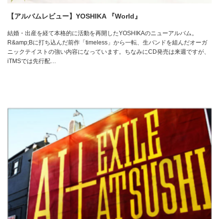
【アルバムレビュー】YOSHIKA 『World』
結婚・出産を経て本格的に活動を再開したYOSHIKAのニューアルバム。
R&amp;Bに打ち込んだ前作「timeless」から一転、生バンドを組んだオーガ
ニックテイストの強い内容になっています。ちなみにCD発売は来週ですが、
iTMSでは先行配…