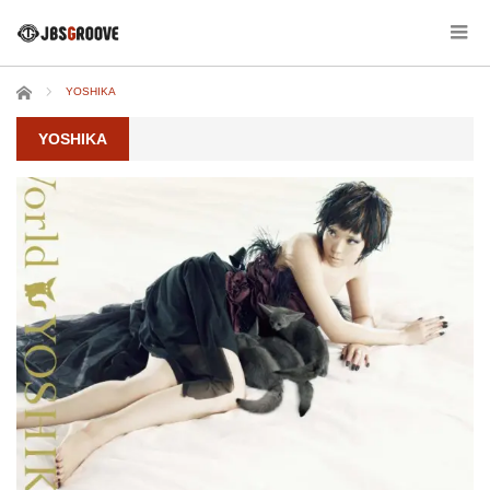
ホーム
YOSHIKA
YOSHIKA