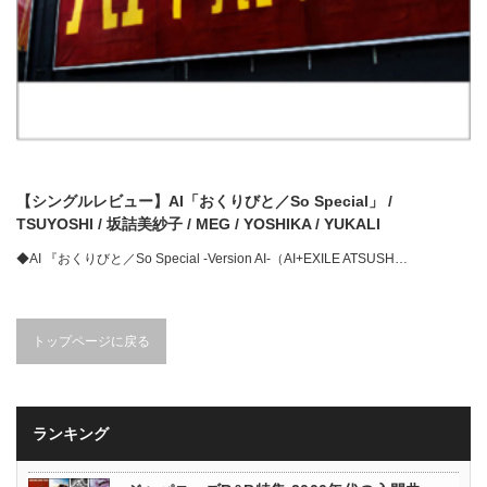
【シングルレビュー】AI「おくりびと／So Special」 /
TSUYOSHI / 坂詰美紗子 / MEG / YOSHIKA / YUKALI
◆AI 『おくりびと／So Special -Version AI-（AI+EXILE ATSUSH…
トップページに戻る
ランキング