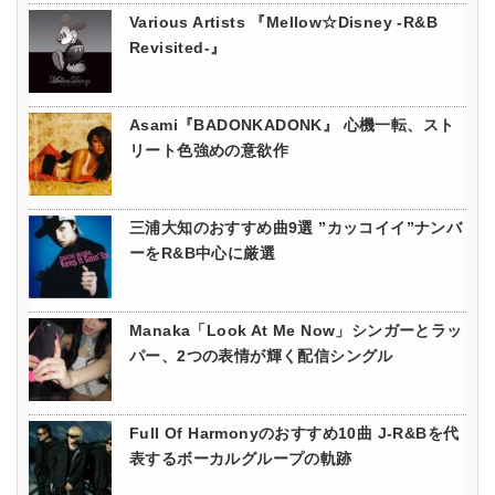
Various Artists 『Mellow☆Disney -R&B
Revisited-』
Asami『BADONKADONK』 心機一転、スト
リート色強めの意欲作
三浦大知のおすすめ曲9選 ”カッコイイ”ナンバ
ーをR&B中心に厳選
Manaka「Look At Me Now」シンガーとラッ
パー、2つの表情が輝く配信シングル
Full Of Harmonyのおすすめ10曲 J-R&Bを代
表するボーカルグループの軌跡