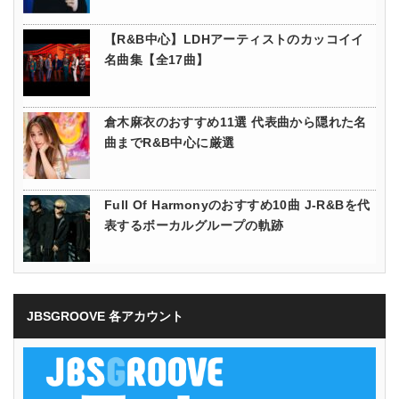
【R&B中心】LDHアーティストのカッコイイ
名曲集【全17曲】
倉木麻衣のおすすめ11選 代表曲から隠れた名
曲までR&B中心に厳選
Full Of Harmonyのおすすめ10曲 J-R&Bを代
表するボーカルグループの軌跡
JBSGROOVE 各アカウント