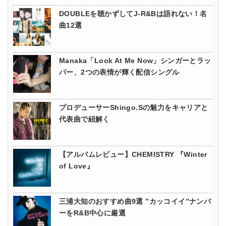
DOUBLEを聴かずしてJ-R&Bは語れない！名
曲12選
Manaka「Look At Me Now」シンガーとラッ
パー、2つの表情が輝く配信シングル
プロデューサーShingo.Sの魅力をキャリアと
代表曲で紐解く
【アルバムレビュー】CHEMISTRY 『Winter
of Love』
三浦大知のおすすめ曲9選 ”カッコイイ”ナンバ
ーをR&B中心に厳選