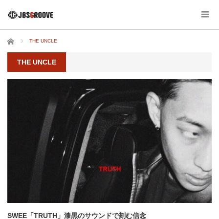
ホーム
THE UNCLE
THE UNCLE
SWEE「TRUTH」漆黒のサウンドで刻む信念