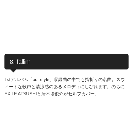
8. fallin’
1stアルバム「our style」収録曲の中でも指折りの名曲。スウ
ィートな歌声と清涼感のあるメロディにしびれます。のちに
EXILE ATSUSHIと清木場俊介がセルフカバー。