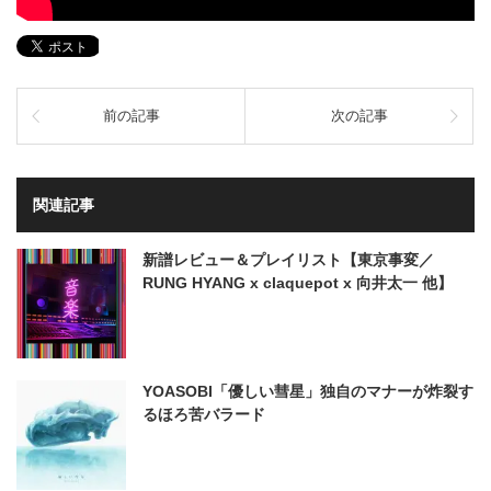
前の記事
次の記事
関連記事
新譜レビュー＆プレイリスト【東京事変／
RUNG HYANG x claquepot x 向井太一 他】
YOASOBI「優しい彗星」独自のマナーが炸裂す
るほろ苦バラード