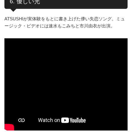
6. 優しい光
ATSUSHIが実体験をもとに書き上げた儚い失恋ソング。ミュ
ージック・ビデオには速水もこみちと市川由衣が出演。