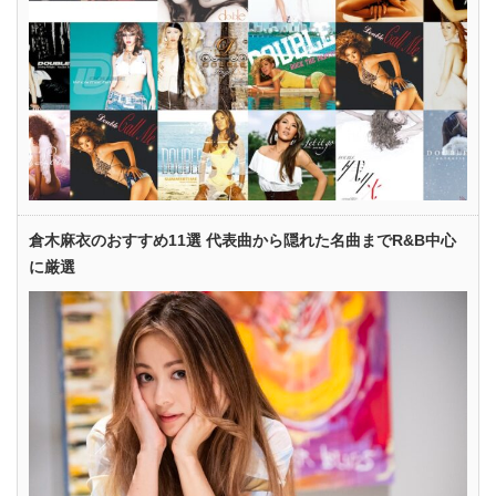
倉木麻衣のおすすめ11選 代表曲から隠れた名曲までR&B中心
に厳選