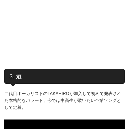
3. 道
二代目ボーカリストのTAKAHIROが加入して初めて発表され
た本格的なバラード。今では中高生が歌いたい卒業ソングと
して定着。