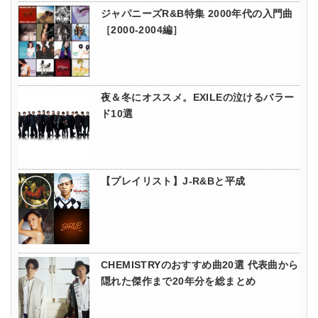
ジャパニーズR&B特集 2000年代の入門曲
［2000-2004編］
夜＆冬にオススメ。EXILEの泣けるバラー
ド10選
【プレイリスト】J-R&Bと平成
CHEMISTRYのおすすめ曲20選 代表曲から
隠れた傑作まで20年分を総まとめ