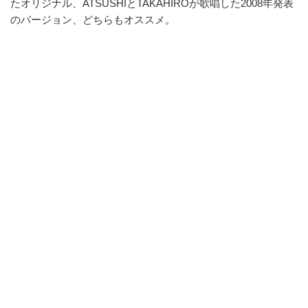
たオリジナル、ATSUSHIとTAKAHIROが歌唱した2008年発表
のバージョン、どちらもオススメ。