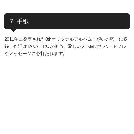
7. 手紙
2011年に発表された8thオリジナルアルバム「願いの塔」に収
録。作詞はTAKAHIROが担当。愛しい人へ向けたハートフル
なメッセージに心打たれます。