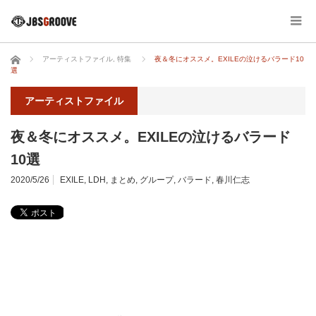
ホーム
アーティストファイル
,
特集
夜＆冬にオススメ。EXILEの泣けるバラード10
選
アーティストファイル
夜＆冬にオススメ。EXILEの泣けるバラード
10選
2020/5/26
EXILE
,
LDH
,
まとめ
,
グループ
,
バラード
,
春川仁志