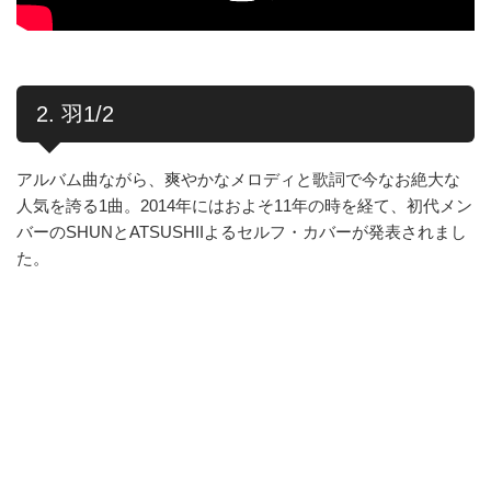
2. 羽1/2
アルバム曲ながら、爽やかなメロディと歌詞で今なお絶大な
人気を誇る1曲。2014年にはおよそ11年の時を経て、初代メン
バーのSHUNとATSUSHIIよるセルフ・カバーが発表されまし
た。