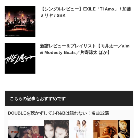
【シングルレビュー】EXILE「Ti Amo」 / 加藤
ミリヤ / SBK
新譜レビュー＆プレイリスト【向井太一／aimi
& Modesty Beats／片寄涼太 ほか】
こちらの記事もおすすめです
DOUBLEを聴かずしてJ-R&Bは語れない！名曲12選