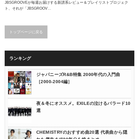
JBSGROOVEが毎週お届けする新譜系レビュー＆プレイリストプロジェク
ト、それが「JBSGROOV…
トップページに戻る
ランキング
ジャパニーズR&B特集 2000年代の入門曲
［2000-2004編］
夜＆冬にオススメ。EXILEの泣けるバラード10
選
CHEMISTRYのおすすめ曲20選 代表曲から隠