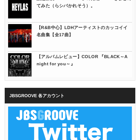
てみた（らシバかれそう）。
【R&B中心】LDHアーティストのカッコイイ
名曲集【全17曲】
【アルバムレビュー】COLOR 『BLACK～A
night for you～』
JBSGROOVE 各アカウント