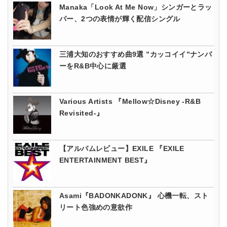
Manaka「Look At Me Now」シンガーとラッ
パー、2つの表情が輝く配信シングル
三浦大知のおすすめ曲9選 ”カッコイイ”ナンバ
ーをR&B中心に厳選
Various Artists 『Mellow☆Disney -R&B
Revisited-』
【アルバムレビュー】EXILE 『EXILE
ENTERTAINMENT BEST』
Asami『BADONKADONK』 心機一転、スト
リート色強めの意欲作