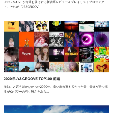
JBSGROOVEが毎週お届けする新譜系レビュー＆プレイリストプロジェク
ト、それが「JBSGROOV…
2020年のJ-GROOVE TOP100 前編
激動、と言うほかなかった2020年。辛い出来事も多かった分、音楽が持つ揺
るがぬパワーの有り難さをあら…