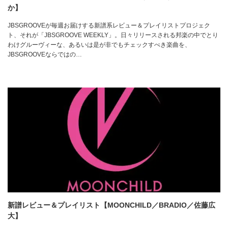
か】
JBSGROOVEが毎週お届けする新譜系レビュー＆プレイリストプロジェク
ト、それが「JBSGROOVE WEEKLY」。日々リリースされる邦楽の中でとり
わけグルーヴィーな、あるいは是が非でもチェックすべき楽曲を、
JBSGROOVEならではの…
新譜レビュー＆プレイリスト【MOONCHILD／BRADIO／佐藤広
大】