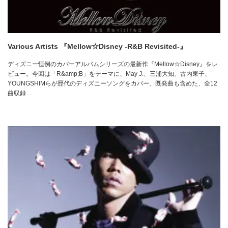
Various Artists 『Mellow☆Disney -R&B Revisited-』
ディズニー恒例のカバーアルバムシリーズの最新作『Mellow☆Disney』をレ
ビュー。今回は「R&amp;B」をテーマに、May J.、三浦大知、古内東子、
YOUNGSHIMらが歴代のディズニーソングをカバー、既発曲も含めた、全12
曲収録…