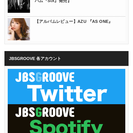
バム『SiX』発売】
【アルバムレビュー】AZU 『AS ONE』
JBSGROOVE 各アカウント