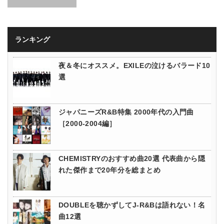
ランキング
夜＆冬にオススメ。EXILEの泣けるバラード10
選
ジャパニーズR&B特集 2000年代の入門曲
［2000-2004編］
CHEMISTRYのおすすめ曲20選 代表曲から隠
れた傑作まで20年分を総まとめ
DOUBLEを聴かずしてJ-R&Bは語れない！名
曲12選