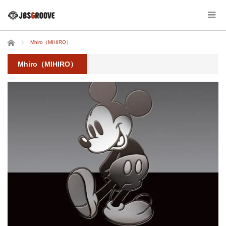
ホーム
Mhiro（MIHIRO）
Mhiro（MIHIRO）