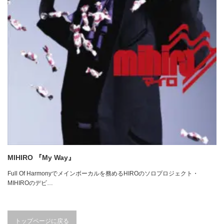
MIHIRO 『My Way』
Full Of Harmonyでメインボーカルを務めるHIROのソロプロジェクト・
MIHIROのデビ…
トップページに戻る