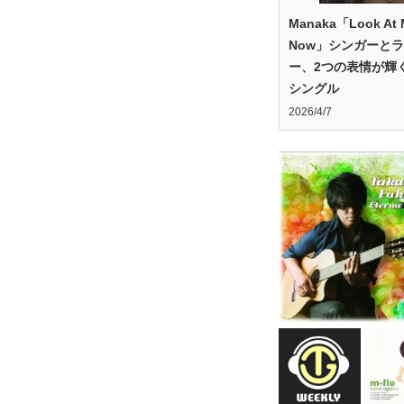
Manaka「Look At 
Now」シンガーと
ー、2つの表情が輝
シングル
2026/4/7