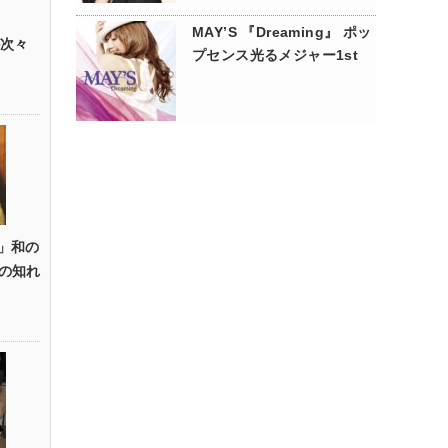
MAY’S 『Dreaming』 ポッ
が次々
プセンス光るメジャー1st
ht」和の
の知れ