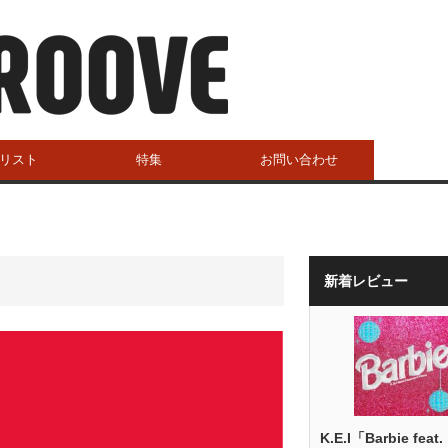
リスト
特集
お問い合わせ
新着レビュー
K.E.I「Barbie feat.