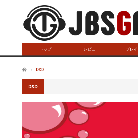
トップ
レビュー
プレイ
ホーム
D&D
D&D