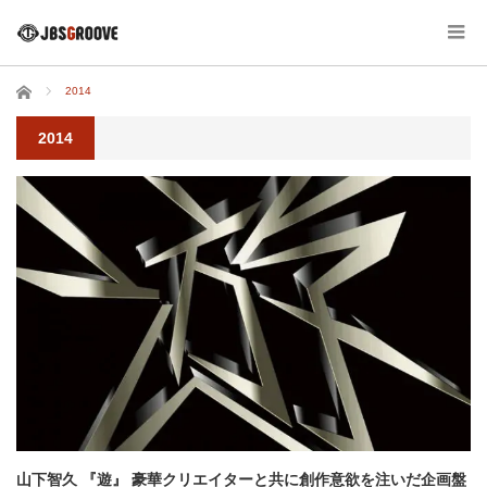
ホーム
2014
2014
山下智久 『遊』 豪華クリエイターと共に創作意欲を注いだ企画盤