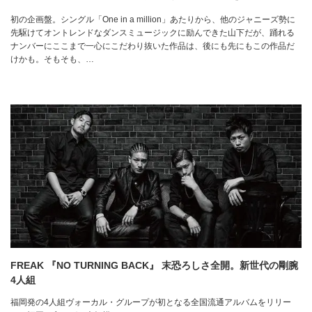
初の企画盤。シングル「One in a million」あたりから、他のジャニーズ勢に
先駆けてオントレンドなダンスミュージックに励んできた山下だが、踊れる
ナンバーにここまで一心にこだわり抜いた作品は、後にも先にもこの作品だ
けかも。そもそも、…
FREAK 『NO TURNING BACK』 末恐ろしさ全開。新世代の剛腕
4人組
福岡発の4人組ヴォーカル・グループが初となる全国流通アルバムをリリー