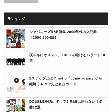
ランキング
ジャパニーズR&B特集 2000年代の入門曲
［2000-2004編］
夜＆冬にオススメ。EXILEの泣けるバラード10
選
2ステップとは？ m-flo「come again」から
紐解くJ-POP史と名曲ガイド
DOUBLEを聴かずしてJ-R&Bは語れない！名
曲12選