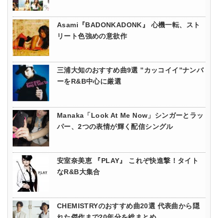
Asami『BADONKADONK』 心機一転、スト
リート色強めの意欲作
三浦大知のおすすめ曲9選 ”カッコイイ”ナンバ
ーをR&B中心に厳選
Manaka「Look At Me Now」シンガーとラッ
パー、2つの表情が輝く配信シングル
安室奈美恵 『PLAY』 これぞ快進撃！タイト
なR&B大集合
CHEMISTRYのおすすめ曲20選 代表曲から隠
れた傑作まで20年分を総まとめ