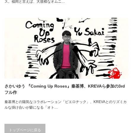
ス。福岡と言えば、大規模なオムニ…
さかいゆう 『Coming Up Roses』秦基博、KREVAら参加の3rd
フル作
秦基博との陽気なコラボレーション「ピエロチック」、KREVAとのリズミカ
ルな掛け合いが癖になる「オト…
トップページに戻る