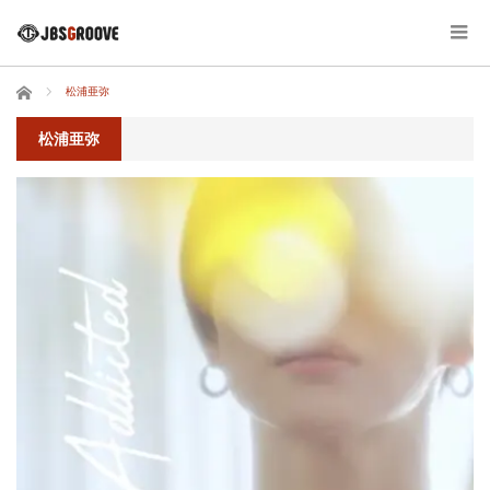
ホーム
松浦亜弥
松浦亜弥