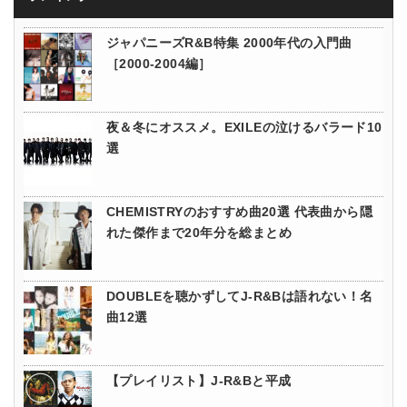
ジャパニーズR&B特集 2000年代の入門曲
［2000-2004編］
夜＆冬にオススメ。EXILEの泣けるバラード10
選
CHEMISTRYのおすすめ曲20選 代表曲から隠
れた傑作まで20年分を総まとめ
DOUBLEを聴かずしてJ-R&Bは語れない！名
曲12選
【プレイリスト】J-R&Bと平成