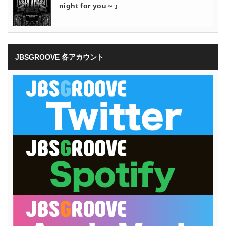
night for you～』
JBSGROOVE 各アカウント