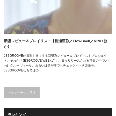
新譜レビュー＆プレイリスト【松浦亜弥／FlowBack／NiziU ほ
か】
JBSGROOVEが毎週お届けする新譜系レビュー＆プレイリストプロジェク
ト、それが「JBSGROOVE WEEKLY」。日々リリースされる邦楽の中でとり
わけグルーヴィーな、あるいは是が非でもチェックすべき楽曲を、
JBSGROOVEならではの…
トップページに戻る
ランキング