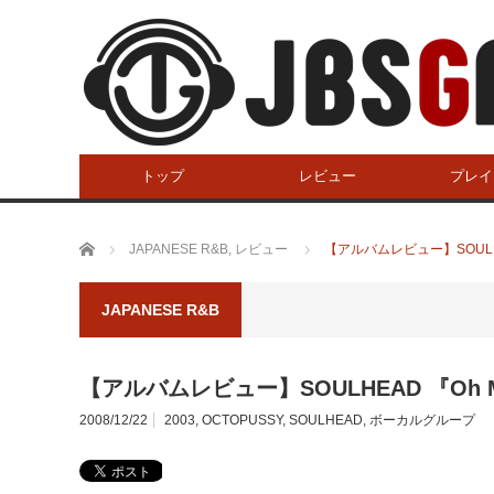
トップ
レビュー
プレイ
ホーム
JAPANESE R&B
,
レビュー
【アルバムレビュー】SOULHEA
JAPANESE R&B
【アルバムレビュー】SOULHEAD 『Oh My
2008/12/22
2003
,
OCTOPUSSY
,
SOULHEAD
,
ボーカルグループ