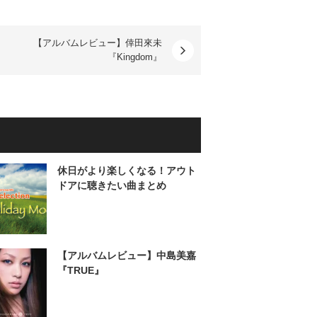
【アルバムレビュー】倖田來未
『Kingdom』
休日がより楽しくなる！アウト
ドアに聴きたい曲まとめ
【アルバムレビュー】中島美嘉
『TRUE』