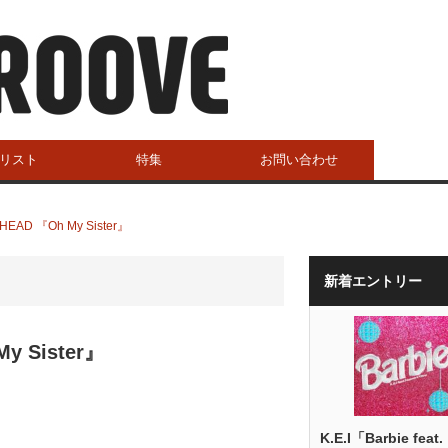
リスト
特集
お問い合わせ
D 『Oh My Sister』
新着エントリー
 Sister』
K.E.I「Barbie feat.