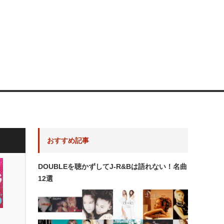
おすすめ記事
DOUBLEを聴かずしてJ-R&Bは語れない！名曲
12選