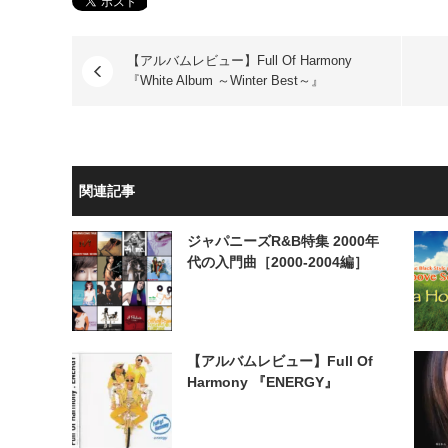
【アルバムレビュー】Full Of Harmony
『White Album ～Winter Best～』
関連記事
ジャパニーズR&B特集 2000年
代の入門曲［2000-2004編］
【アルバムレビュー】Full Of
Harmony 『ENERGY』