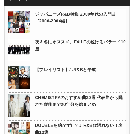
ジャパニーズR&B特集 2000年代の入門曲
［2000-2004編］
夜＆冬にオススメ。EXILEの泣けるバラード10
選
【プレイリスト】J-R&Bと平成
CHEMISTRYのおすすめ曲20選 代表曲から隠
れた傑作まで20年分を総まとめ
DOUBLEを聴かずしてJ-R&Bは語れない！名
曲12選