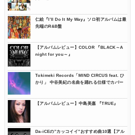
仁絵『I’ll Do It My Way』ソロ初アルバムは最
先端のR&B盤
【アルバムレビュー】COLOR 『BLACK～A
night for you～』
Tokimeki Records「MIND CIRCUS feat. ひ
かり」 中谷美紀の名曲を踊れる仕様でカバー
【アルバムレビュー】中島美嘉 『TRUE』
Da-iCEの”カッコイイ”おすすめ曲10選【アル