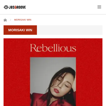
ホーム
MORISAKI WIN
MORISAKI WIN