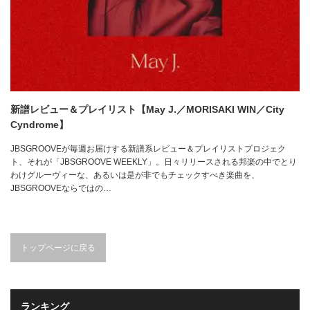
新譜レビュー＆プレイリスト【May J.／MORISAKI WIN／City
Cyndrome】
JBSGROOVEが毎週お届けする新譜系レビュー＆プレイリストプロジェク
ト、それが「JBSGROOVE WEEKLY」。日々リリースされる邦楽の中でとり
わけグルーヴィーな、あるいは是が非でもチェックすべき楽曲を、
JBSGROOVEならではの…
トップページに戻る
ランキング