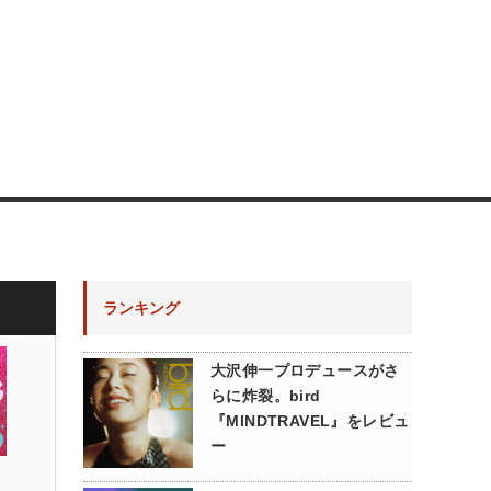
ランキング
大沢伸一プロデュースがさ
らに炸裂。bird
『MINDTRAVEL』をレビュ
ー