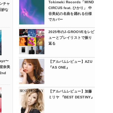
Tokimeki Records「MIND
”ワンチャ
CIRCUS feat. ひかり」 中
巧妙な
谷美紀の名曲を踊れる仕様
でカバー
2025年のJ-GROOVEをレビ
ューとプレイリストで振り
返る
ayz〜
【アルバムレビュー】AZU
室奈美
『AS ONE』
nd
【アルバムレビュー】加藤
ミリヤ 『BEST DESTINY』