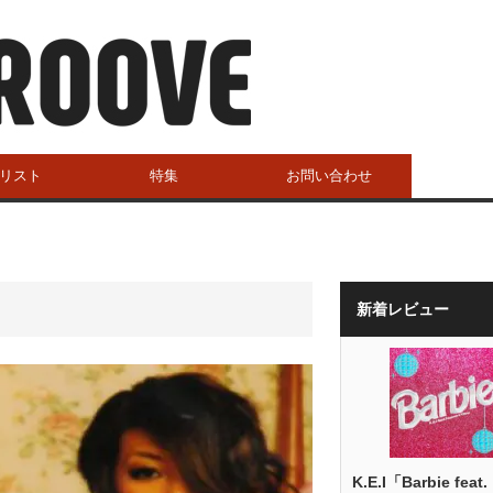
リスト
特集
お問い合わせ
新着レビュー
K.E.I「Barbie feat.