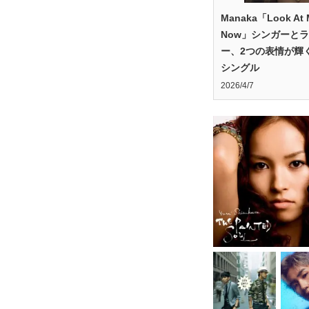
Manaka「Look At 
Now」シンガーと
ー、2つの表情が輝
シングル
2026/4/7