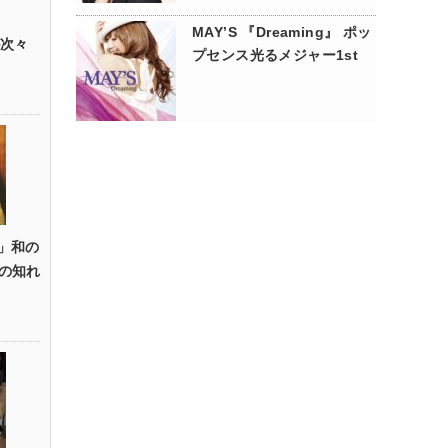
MAY’S 『Dreaming』 ポッ
が次々
プセンス光るメジャー1st
ht」和の
の知れ