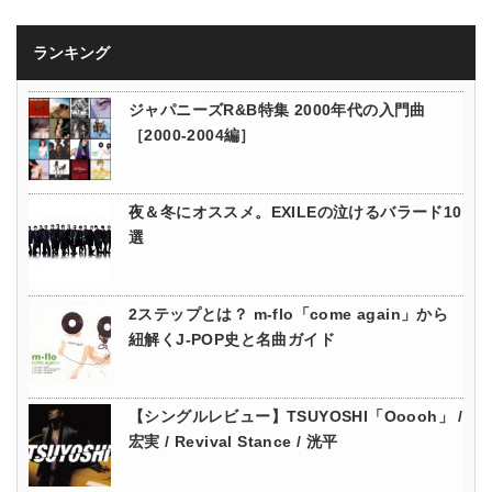
ランキング
ジャパニーズR&B特集 2000年代の入門曲
［2000-2004編］
夜＆冬にオススメ。EXILEの泣けるバラード10
選
2ステップとは？ m-flo「come again」から
紐解くJ-POP史と名曲ガイド
【シングルレビュー】TSUYOSHI「Ooooh」 /
宏実 / Revival Stance / 洸平