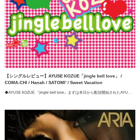
【シングルレビュー】AYUSE KOZUE「jingle bell love」 /
COMA-CHI / Hanah / SATOMI’ / Sweet Vacation
◆AYUSE KOZUE 『jingle bell love』まずは本日から配信開始されたAYU…