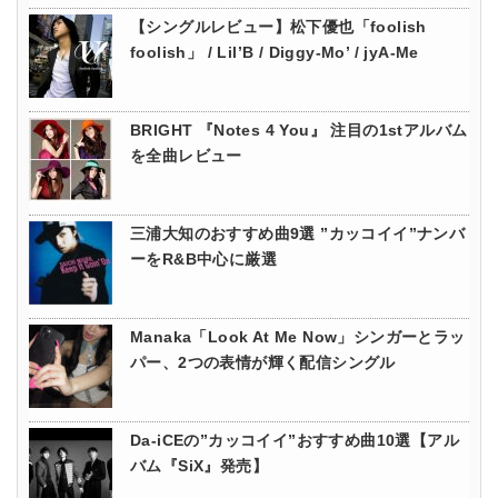
【シングルレビュー】松下優也「foolish
foolish」 / Lil’B / Diggy-Mo’ / jyA-Me
BRIGHT 『Notes 4 You』 注目の1stアルバム
を全曲レビュー
三浦大知のおすすめ曲9選 ”カッコイイ”ナンバ
ーをR&B中心に厳選
Manaka「Look At Me Now」シンガーとラッ
パー、2つの表情が輝く配信シングル
Da-iCEの”カッコイイ”おすすめ曲10選【アル
バム『SiX』発売】