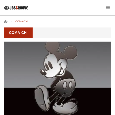
ホーム
COMA-CHI
COMA-CHI