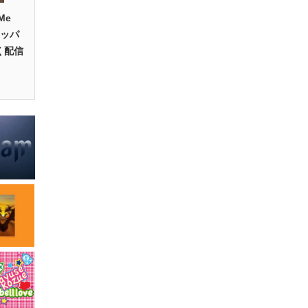
Me
ラッパ
く配信