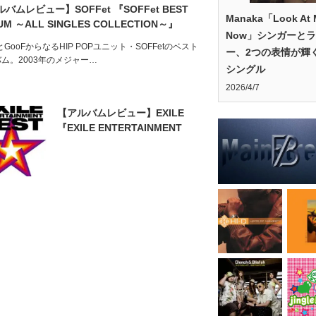
バムレビュー】SOFFet 『SOFFet BEST
Manaka「Look At 
UM ～ALL SINGLES COLLECTION～』
Now」シンガーと
oとGooFからなるHIP POPユニット・SOFFetのベスト
ー、2つの表情が輝
ム。2003年のメジャー…
シングル
2026/4/7
【アルバムレビュー】EXILE
『EXILE ENTERTAINMENT
BEST』