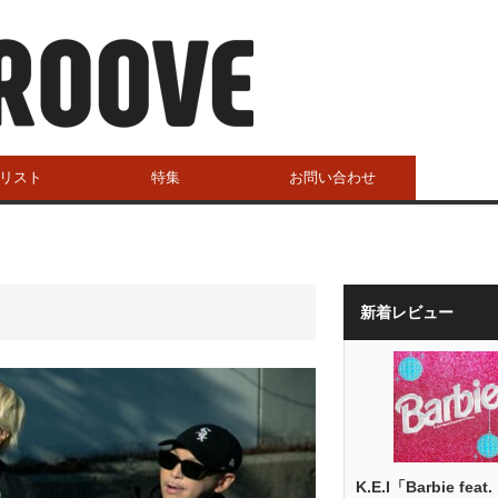
リスト
特集
お問い合わせ
新着レビュー
K.E.I「Barbie feat.