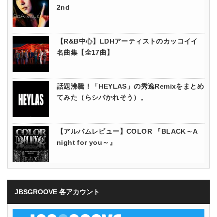
2nd
【R&B中心】LDHアーティストのカッコイイ
名曲集【全17曲】
話題沸騰！「HEYLAS」の秀逸Remixをまとめ
てみた（らシバかれそう）。
【アルバムレビュー】COLOR 『BLACK～A
night for you～』
JBSGROOVE 各アカウント