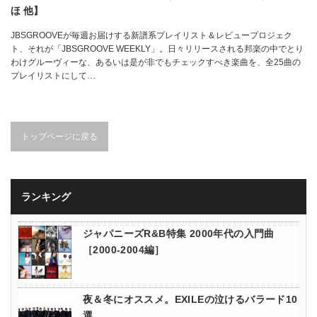
ほ 他】
JBSGROOVEが毎週お届けする新譜系プレイリスト＆レビュープロジェク
ト、それが「JBSGROOVE WEEKLY」。日々リリースされる邦楽の中でとり
わけグルーヴィーな、あるいは是が非でもチェックすべき楽曲を、全25曲の
プレイリストにして…
トップページに戻る
ランキング
ジャパニーズR&B特集 2000年代の入門曲
［2000-2004編］
夜＆冬にオススメ。EXILEの泣けるバラード10
選