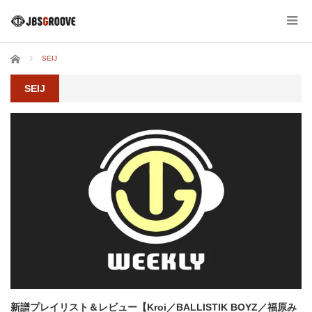
ホーム
SEIJ
SEIJ
新譜プレイリスト＆レビュー【Kroi／BALLISTIK BOYZ／福原み