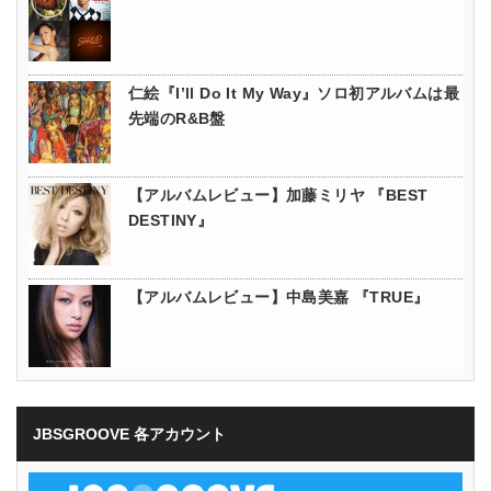
仁絵『I’ll Do It My Way』ソロ初アルバムは最
先端のR&B盤
【アルバムレビュー】加藤ミリヤ 『BEST
DESTINY』
【アルバムレビュー】中島美嘉 『TRUE』
JBSGROOVE 各アカウント