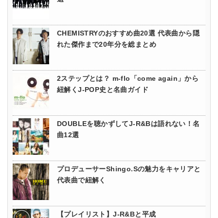
CHEMISTRYのおすすめ曲20選 代表曲から隠
れた傑作まで20年分を総まとめ
2ステップとは？ m-flo「come again」から
紐解くJ-POP史と名曲ガイド
DOUBLEを聴かずしてJ-R&Bは語れない！名
曲12選
プロデューサーShingo.Sの魅力をキャリアと
代表曲で紐解く
【プレイリスト】J-R&Bと平成