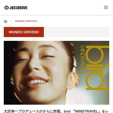
ホーム
MONDO GROSSO
MONDO GROSSO
大沢伸一プロデュースがさらに炸裂。bird 『MINDTRAVEL』をレ