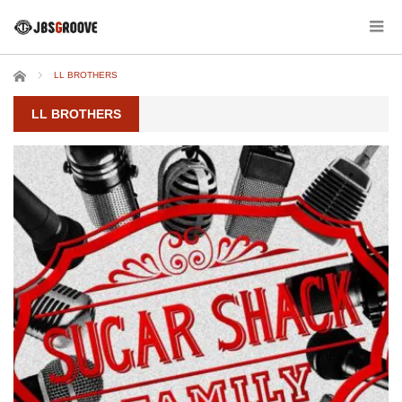
ホーム
LL BROTHERS
LL BROTHERS