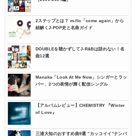
2ステップとは？ m-flo「come again」から
紐解くJ-POP史と名曲ガイド
DOUBLEを聴かずしてJ-R&Bは語れない！名
曲12選
Manaka「Look At Me Now」シンガーとラッ
パー、2つの表情が輝く配信シングル
【アルバムレビュー】CHEMISTRY 『Winter
of Love』
三浦大知のおすすめ曲9選 ”カッコイイ”ナンバ