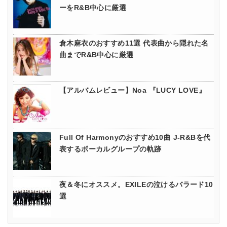
ーをR&B中心に厳選
倉木麻衣のおすすめ11選 代表曲から隠れた名
曲までR&B中心に厳選
【アルバムレビュー】Noa 『LUCY LOVE』
Full Of Harmonyのおすすめ10曲 J-R&Bを代
表するボーカルグループの軌跡
夜＆冬にオススメ。EXILEの泣けるバラード10
選