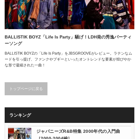
BALLISTIK BOYZ「Life Is Party」騒げ！LDH発の秀逸パーティ
ーソング
BALLISTIK BOYZの「Life Is Party」をJBSGROOVEがレビュー。ラテンなム
ードを引っ提げ、ファンクやブギーといったオントレンドな要素が煌びやか
な形で凝縮された一曲！
トップページに戻る
ランキング
ジャパニーズR&B特集 2000年代の入門曲
［2000-2004編］