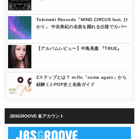
Tokimeki Records「MIND CIRCUS feat. ひ
かり」 中谷美紀の名曲を踊れる仕様でカバー
【アルバムレビュー】中島美嘉 『TRUE』
2ステップとは？ m-flo「come again」から
紐解くJ-POP史と名曲ガイド
JBSGROOVE 各アカウント