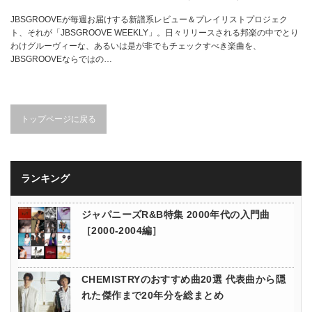
JBSGROOVEが毎週お届けする新譜系レビュー＆プレイリストプロジェク
ト、それが「JBSGROOVE WEEKLY」。日々リリースされる邦楽の中でとり
わけグルーヴィーな、あるいは是が非でもチェックすべき楽曲を、
JBSGROOVEならではの…
トップページに戻る
ランキング
ジャパニーズR&B特集 2000年代の入門曲
［2000-2004編］
CHEMISTRYのおすすめ曲20選 代表曲から隠
れた傑作まで20年分を総まとめ