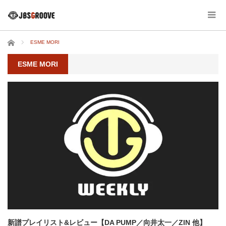
ホーム
ESME MORI
ESME MORI
新譜プレイリスト&レビュー【DA PUMP／向井太一／ZIN 他】