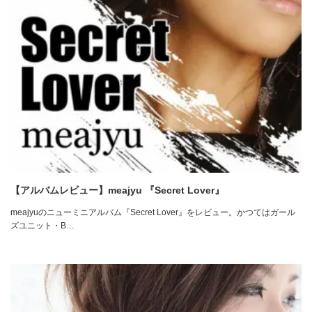
【アルバムレビュー】meajyu 『Secret Lover』
meajyuのニューミニアルバム『Secret Lover』をレビュー。かつてはガール
ズユニット・B…