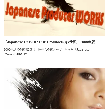
『Japanese R&B/HIP HOP Producerのお仕事』 2009年版
2009年総括企画第2弾は、昨年も企画させてもらった『Japanese
R&amp;B/HIP HO…