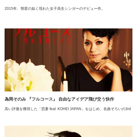
2015年、彗星の如く現れた女子高生シンガーのデビュー作。
為岡そのみ 『フルコース』 自由なアイデア飛び交う快作
高い評価を獲得した「恐妻 feat. KOHEI JAPAN」をはじめ、名曲ぞろいの3rd