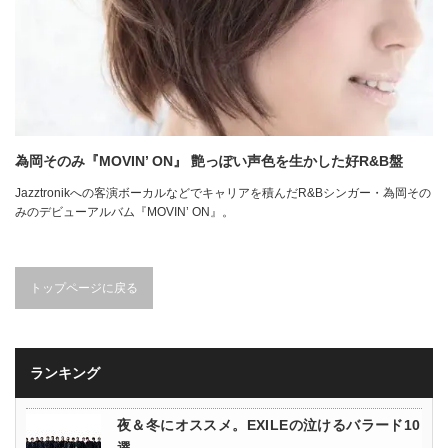
為岡そのみ『MOVIN’ ON』 艶っぽい声色を生かした好R&B盤
Jazztronikへの客演ボーカルなどでキャリアを積んだR&Bシンガー・為岡その
みのデビューアルバム『MOVIN’ ON』。
トップページに戻る
ランキング
夜＆冬にオススメ。EXILEの泣けるバラード10