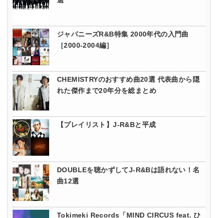
選
ジャパニーズR&B特集 2000年代の入門曲
［2000-2004編］
CHEMISTRYのおすすめ曲20選 代表曲から隠
れた傑作まで20年分を総まとめ
【プレイリスト】J-R&Bと平成
DOUBLEを聴かずしてJ-R&Bは語れない！名
曲12選
Tokimeki Records「MIND CIRCUS feat. ひ