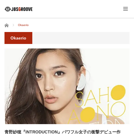
ホーム
Okaerio
Okaerio
青野紗穂『INTRODUCTION』パワフル女子の衝撃デビュー作