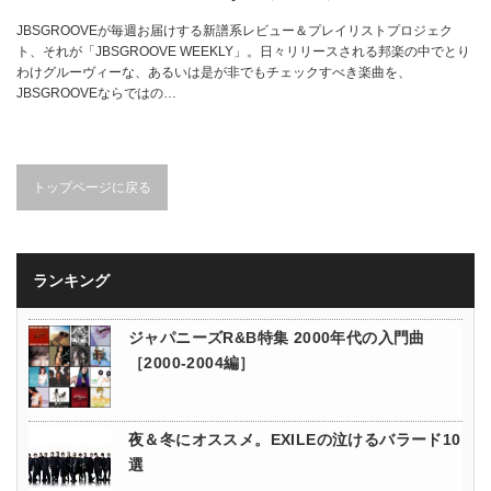
JBSGROOVEが毎週お届けする新譜系レビュー＆プレイリストプロジェク
ト、それが「JBSGROOVE WEEKLY」。日々リリースされる邦楽の中でとり
わけグルーヴィーな、あるいは是が非でもチェックすべき楽曲を、
JBSGROOVEならではの…
トップページに戻る
ランキング
ジャパニーズR&B特集 2000年代の入門曲
［2000-2004編］
夜＆冬にオススメ。EXILEの泣けるバラード10
選