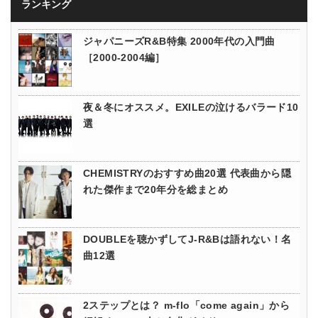
ランキング
ジャパニーズR&B特集 2000年代の入門曲
［2000-2004編］
夜＆冬にオススメ。EXILEの泣けるバラード10
選
CHEMISTRYのおすすめ曲20選 代表曲から隠
れた傑作まで20年分を総まとめ
DOUBLEを聴かずしてJ-R&Bは語れない！名
曲12選
2ステップとは？ m-flo「come again」から