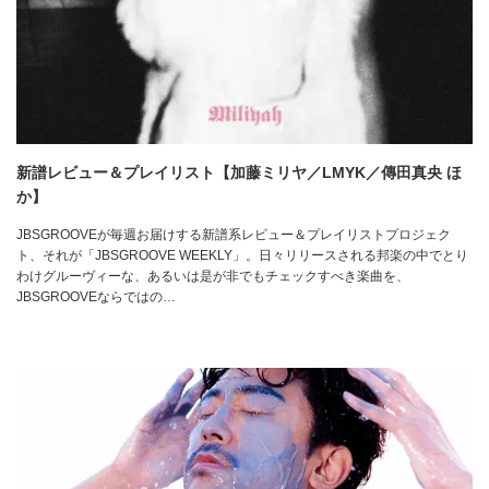
新譜レビュー＆プレイリスト【加藤ミリヤ／LMYK／傳田真央 ほ
か】
JBSGROOVEが毎週お届けする新譜系レビュー＆プレイリストプロジェク
ト、それが「JBSGROOVE WEEKLY」。日々リリースされる邦楽の中でとり
わけグルーヴィーな、あるいは是が非でもチェックすべき楽曲を、
JBSGROOVEならではの…