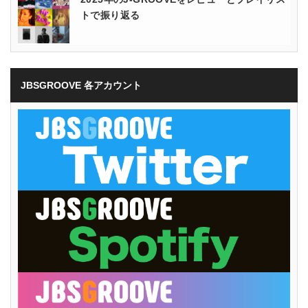
トで振り返る
JBSGROOVE 各アカウント