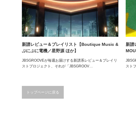
新譜レビュー＆プレイリスト【Boutique Music &
新譜
ぷにぷに電機／星野源 ほか】
MOU
JBSGROOVEが毎週お届けする新譜系レビュー＆プレイリ
JBS
ストプロジェクト、それが「JBSGROOV…
ストプ
トップページに戻る