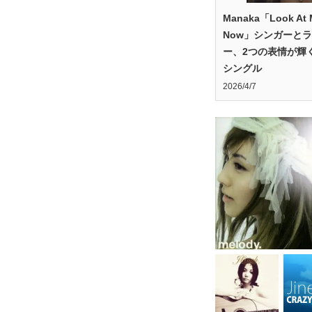
Manaka「Look At 
Now」シンガーと
ー、2つの表情が輝
シングル
2026/4/7