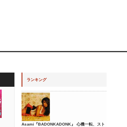
ランキング
Asami『BADONKADONK』 心機一転、スト