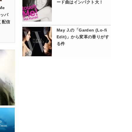
ード曲はインパクト大！
Me
ラッパ
く配信
May J.の「Garden (Lo-fi
Edit)」から変革の香りがす
る件