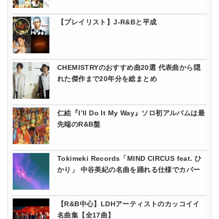
【プレイリスト】J-R&Bと平成
CHEMISTRYのおすすめ曲20選 代表曲から隠
れた傑作まで20年分を総まとめ
仁絵『I’ll Do It My Way』ソロ初アルバムは最
先端のR&B盤
Tokimeki Records「MIND CIRCUS feat. ひ
かり」 中谷美紀の名曲を踊れる仕様でカバー
【R&B中心】LDHアーティストのカッコイイ
名曲集【全17曲】