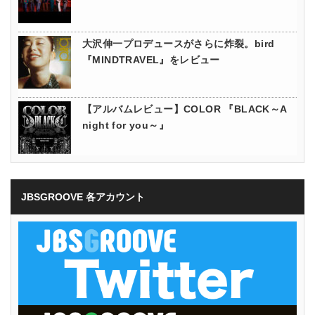
大沢伸一プロデュースがさらに炸裂。bird
『MINDTRAVEL』をレビュー
【アルバムレビュー】COLOR 『BLACK～A
night for you～』
JBSGROOVE 各アカウント