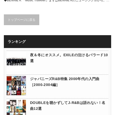
◆BENNIE K 『Music Traveler』まずはBENNIE Kのニューシングルから。…
トップページに戻る
ランキング
夜＆冬にオススメ。EXILEの泣けるバラード10
選
ジャパニーズR&B特集 2000年代の入門曲
［2000-2004編］
DOUBLEを聴かずしてJ-R&Bは語れない！名
曲12選