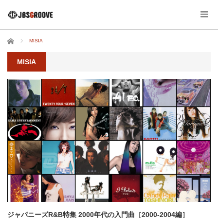
ホーム
MISIA
MISIA
ジャパニーズR&B特集 2000年代の入門曲［2000-2004編］