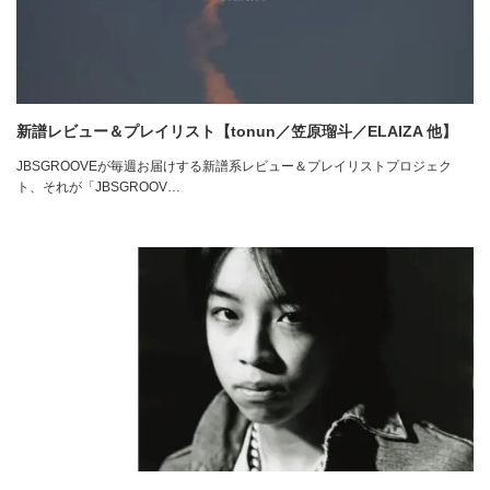
新譜レビュー＆プレイリスト【tonun／笠原瑠斗／ELAIZA 他】
JBSGROOVEが毎週お届けする新譜系レビュー＆プレイリストプロジェク
ト、それが「JBSGROOV…