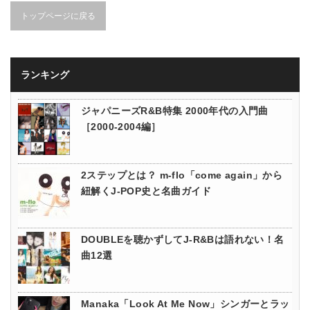
トップページに戻る
ランキング
ジャパニーズR&B特集 2000年代の入門曲
［2000-2004編］
2ステップとは？ m-flo「come again」から
紐解くJ-POP史と名曲ガイド
DOUBLEを聴かずしてJ-R&Bは語れない！名
曲12選
Manaka「Look At Me Now」シンガーとラッ