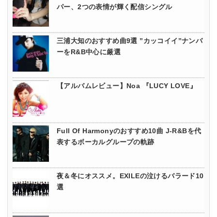
パー、2つの表情が輝く配信シングル
三浦大知のおすすめ曲9選 ”カッコイイ”ナンバ
ーをR&B中心に厳選
【アルバムレビュー】Noa 『LUCY LOVE』
Full Of Harmonyのおすすめ10曲 J-R&Bを代
表するボーカルグループの軌跡
夜＆冬にオススメ。EXILEの泣けるバラード10
選