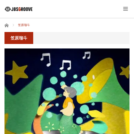
ホーム
笠原瑠斗
笠原瑠斗