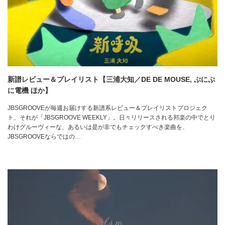
新譜レビュー＆プレイリスト【三浦大知／DE DE MOUSE, ぷにぷ
に電機 ほか】
JBSGROOVEが毎週お届けする新譜系レビュー＆プレイリストプロジェク
ト、それが「JBSGROOVE WEEKLY」。日々リリースされる邦楽の中でとり
わけグルーヴィーな、あるいは是が非でもチェックすべき楽曲を、
JBSGROOVEならではの…