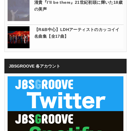
清貴『I’ll be there』21世紀初頭に輝いた18歳
の美声
【R&B中心】LDHアーティストのカッコイイ
名曲集【全17曲】
JBSGROOVE 各アカウント