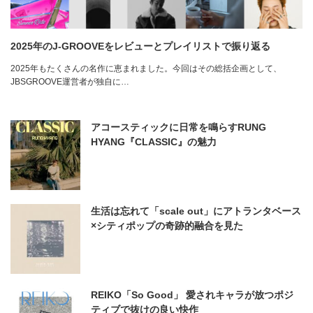
2025年のJ-GROOVEをレビューとプレイリストで振り返る
2025年もたくさんの名作に恵まれました。今回はその総括企画として、
JBSGROOVE運営者が独自に…
アコースティックに日常を鳴らすRUNG
HYANG『CLASSIC』の魅力
生活は忘れて「scale out」にアトランタベース
×シティポップの奇跡的融合を見た
REIKO「So Good」 愛されキャラが放つポジ
ティブで抜けの良い快作