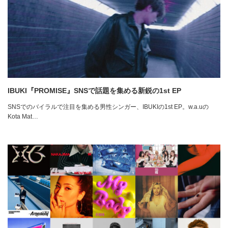
IBUKI『PROMISE』SNSで話題を集める新鋭の1st EP
SNSでのバイラルで注目を集める男性シンガー、IBUKIの1st EP。w.a.uの
Kota Mat…