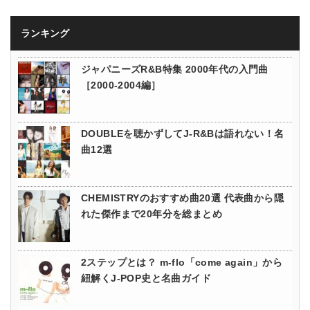
ランキング
ジャパニーズR&B特集 2000年代の入門曲
［2000-2004編］
DOUBLEを聴かずしてJ-R&Bは語れない！名
曲12選
CHEMISTRYのおすすめ曲20選 代表曲から隠
れた傑作まで20年分を総まとめ
2ステップとは？ m-flo「come again」から
紐解くJ-POP史と名曲ガイド